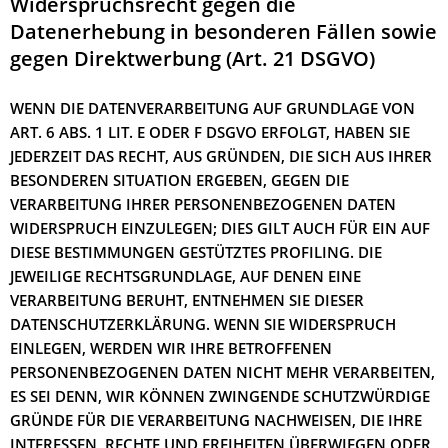
Widerspruchsrecht gegen die
Datenerhebung in besonderen Fällen sowie
gegen Direktwerbung (Art. 21 DSGVO)
WENN DIE DATENVERARBEITUNG AUF GRUNDLAGE VON
ART. 6 ABS. 1 LIT. E ODER F DSGVO ERFOLGT, HABEN SIE
JEDERZEIT DAS RECHT, AUS GRÜNDEN, DIE SICH AUS IHRER
BESONDEREN SITUATION ERGEBEN, GEGEN DIE
VERARBEITUNG IHRER PERSONENBEZOGENEN DATEN
WIDERSPRUCH EINZULEGEN; DIES GILT AUCH FÜR EIN AUF
DIESE BESTIMMUNGEN GESTÜTZTES PROFILING. DIE
JEWEILIGE RECHTSGRUNDLAGE, AUF DENEN EINE
VERARBEITUNG BERUHT, ENTNEHMEN SIE DIESER
DATENSCHUTZERKLÄRUNG. WENN SIE WIDERSPRUCH
EINLEGEN, WERDEN WIR IHRE BETROFFENEN
PERSONENBEZOGENEN DATEN NICHT MEHR VERARBEITEN,
ES SEI DENN, WIR KÖNNEN ZWINGENDE SCHUTZWÜRDIGE
GRÜNDE FÜR DIE VERARBEITUNG NACHWEISEN, DIE IHRE
INTERESSEN, RECHTE UND FREIHEITEN ÜBERWIEGEN ODER