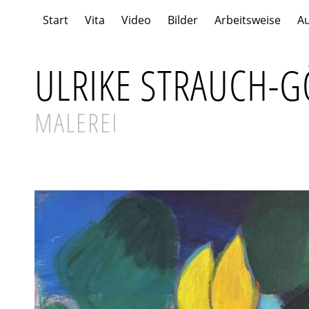
Start
Vita
Video
Bilder
Arbeitsweise
Au
ULRIKE STRAUCH-G
MALEREI