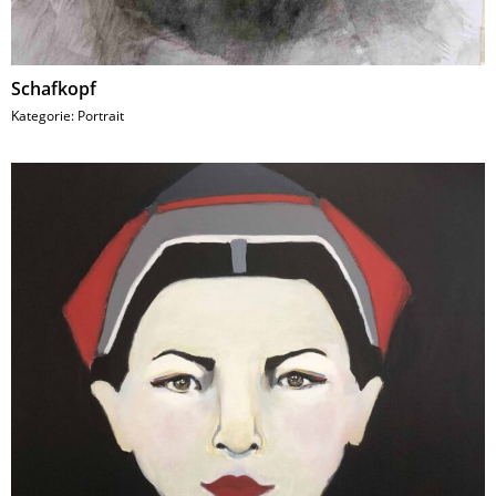
Schafkopf
Kategorie:
Portrait