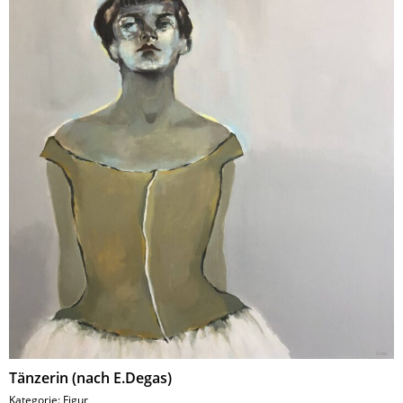
Tänzerin (nach E.Degas)
Kategorie:
Figur